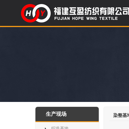
生产现场
染整基
织造基地