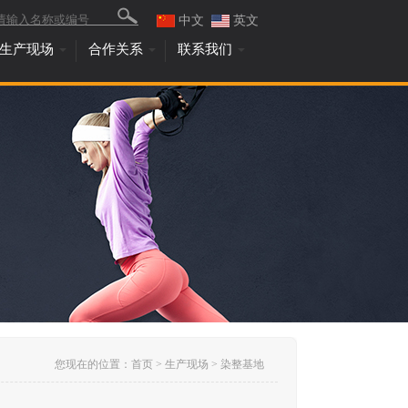
中文
英文
生产现场
合作关系
联系我们
您现在的位置：
首页
>
生产现场
>
染整基地