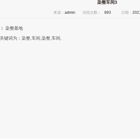
染整车间3
来源：
admin
浏览次数：
893
日期：
20
：
染整基地
关键词为：染整,车间,染整,车间,